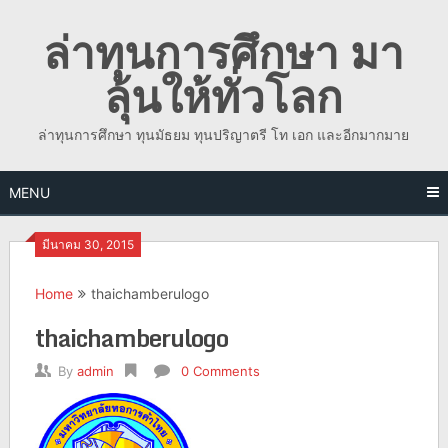
Skip
ล่าทุนการศึกษา มา
to
content
ลุ้นให้ทั่วโลก
ล่าทุนการศึกษา ทุนมัธยม ทุนปริญาตรี โท เอก และอีกมากมาย
MENU
มีนาคม 30, 2015
Home
thaichamberulogo
thaichamberulogo
By
admin
0 Comments