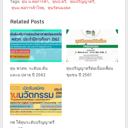
Tags:
ทุน ม.หอการค้า
,
ทุนป.ตรี
,
ทุนปริญญาตรี
,
ทุนม.หอการค้าไทย
,
ทุนรัตนมงคล
Related Posts
ทุน พวสท. ระดับม.ต้น
ทุนปริญญาตรีต่อเนื่องเพื่อน
และม.ปลาย ปี 2562
ชุมชน ปี 2561
กพ ให้ทุนระดับปริญญาตรี