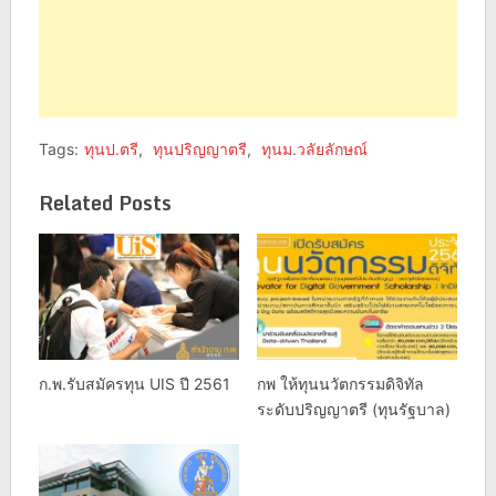
Tags:
ทุนป.ตรี
,
ทุนปริญญาตรี
,
ทุนม.วลัยลักษณ์
Related Posts
ก.พ.รับสมัครทุน UIS ปี 2561
กพ ให้ทุนนวัตกรรมดิจิทัล
ระดับปริญญาตรี (ทุนรัฐบาล)