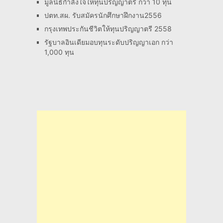
มูลนิธิกำลังใจให้ทุนปริญญาตรี กว่า 10 ทุน
ปตท.สผ. รับสมัครนักศึกษาฝึกงาน2556
กรุงเทพประกันชีวิตให้ทุนปริญญาตรี 2558
รัฐบาลอินเดียมอบทุนระดับปริญญาเอก กว่า
1,000 ทุน