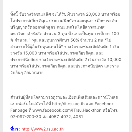
ทั้งนี้ รับรางวัลชนะเลิศ จะได้รับเงินรางวัล 20,000 บาท พร้อม
โล่ประกาศเกียรติคุณ ประกาศนียบัตรและทุนการศึกษาระดับ
ปริญญาตรีตลอดหลักสูตร คณะเทคโนโลยีสารสนเทศ
มหาวิทยาลัยรังสิต จำนวน 3 ทุน ซึ่งแบ่งเป็นทุนการศึกษา 100
% จำนวน 1 ทุน และทุนการศึกษา 50% จำนวน 2 ทุน *ไม่
สามารถให้ผู้อื่นรับทุนแทนได้* รางวัลรองชนะเลิศอันดับ 1 เงิน
รางวัล 15,000 บาท พร้อมโล่ประกาศเกียรติคุณ และ
ประกาศนียบัตร รางวัลรองชนะเลิศอันดับ 2 เงินรางวัล 10,000
บาท พร้อมโล่ประกาศเกียรติคุณ และประกาศนียบัตร และราง
วับอื่นๆ อีกมากมาย
สำหรับผู้ที่สนใจสามารถดูรายละเอียดเพิ่มเติมและดาวน์โหลด
แบบฟอร์มใบสมัครได้ที่ http://it.rsu.ac.th และ Facebook
Fanpage ที่ www.facebook.com/ITrsu.Hackthon หรือโทร.
02-997-200-30 ต่อ 4057, 4072, 4061
ที่มา
:
http://www2.rsu.ac.th