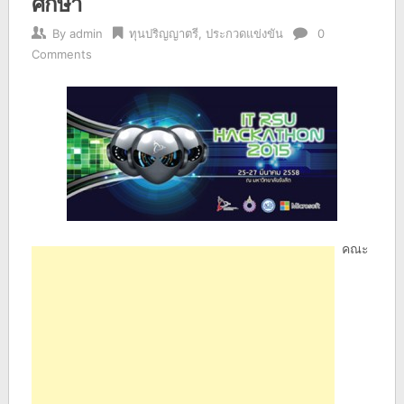
ศึกษา
By
admin
ทุนปริญญาตรี
,
ประกวดแข่งขัน
0
Comments
คณะ