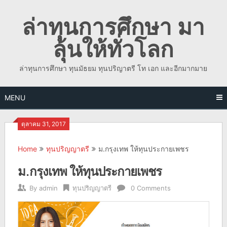
Skip
ล่าทุนการศึกษา มา
to
content
ลุ้นให้ทั่วโลก
ล่าทุนการศึกษา ทุนมัธยม ทุนปริญาตรี โท เอก และอีกมากมาย
MENU
ตุลาคม 31, 2017
Home
ทุนปริญญาตรี
ม.กรุงเทพ ให้ทุนประกายเพชร
ม.กรุงเทพ ให้ทุนประกายเพชร
By
admin
ทุนปริญญาตรี
0 Comments