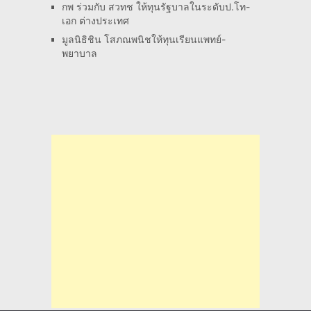
กพ ร่วมกับ สวทช ให้ทุนรัฐบาลในระดับป.โท-
เอก ต่างประเทศ
มูลนิธิชิน โสภณพนิชให้ทุนเรียนแพทย์-
พยาบาล