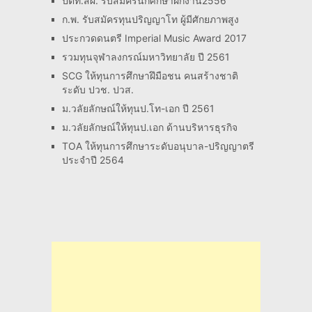
ปตท.สผ. รับสมัครนักศึกษาฝึกงาน2556
ก.พ. รับสมัครทุนปริญญาโท ผู้มีศักยภาพสูง
ประกวดดนตรี Imperial Music Award 2017
รวมทุนจุฬาลงกรณ์มหาวิทยาลัย ปี 2561
SCG ให้ทุนการศึกษาฝึมือชน คนสร้างชาติ
ระดับ ปวช. ปวส.
ม.วลัยลักษณ์ให้ทุนป.โท-เอก ปี 2561
ม.วลัยลักษณ์ให้ทุนป.เอก ด้านบริหารธุรกิจ
TOA ให้ทุนการศึกษาระดับอนุบาล-ปริญญาตรี
ประจำปี 2564