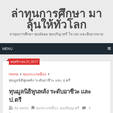
Skip
ล่าทุนการศึกษา มา
to
content
ลุ้นให้ทั่วโลก
ล่าทุนการศึกษา ทุนมัธยม ทุนปริญาตรี โท เอก และอีกมากมาย
MENU
พฤศจิกายน 21, 2017
Home
ทุนประเภทอื่นๆ
ทุนมูลนิธิพูนพลัง ระดับอาชีวะ และ ป.ตรี
ทุนมูลนิธิพูนพลัง ระดับอาชีวะ และ
ป.ตรี
By
admin
ทุนประเภทอื่นๆ
,
ทุนปริญญาตรี
0