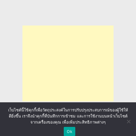
เว็บไซต์นี้ใช้คุกกี้เพื่อวัตถุประสงค์ในการปรับปรุงประสบการณ์ของผู้ใช้ให้
ดียิ่งขึ้น เราจึงนำคุกกี้ที่บันทึกการเข้าชม และการใช้งานบนหน้าเว็บไซต์
จากเครื่องของคุณ เพื่อเพิ่มประสิทธิภาพต่างๆ
ล่าทุนการศึกษา มาลุ้นให้ทั่วโลก
Copyright © 2026.
Ok
sponsored by
ประกันภัยรถยนต์
Back to Top ↑