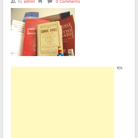
By
admin
0 Comments
ทุน