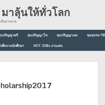
มาลุ้นให้ทั่วโลก
ละอีกมากมาย
ุนปริญญาตรี
ทุนปริญญาโท
ทุนปริญญาเอก
ทุนอบรม-วิจั
่งฝึกงานนักศึกษา
HOT JOBs งานเด่น
cholarship2017