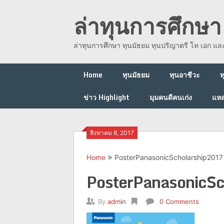
Skip
ล่าทุนการศึกษา 
to
content
ล่าทุนการศึกษา ทุนมัธยม ทุนปริญาตรี โท เอก แ
Home
ทุนมัธยม
ทุนอาชีวะ
ท
ข่าว Highlight
มุมคนดีคนเก่ง
แหล
สิงหาคม 8, 2017
Home
PosterPanasonicScholarship2017
PosterPanasonicS
By
admin
0 Comments