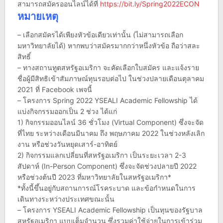
สามารถสมัครออนไลน์ได้ที่
https://bit.ly/Spring2022ECON
หมายเหตุ
– เลือกสมัครได้เพียงหัวข้อเดียวเท่านั้น (ไม่สามารถเลือก
มหาวิทยาลัยได้) หากพบว่าสมัครมากกว่าหนึ่งหัวข้อ ถือว่าสละ
สิทธิ์
– ทางสถานทูตสหรัฐอเมริกา จะคัดเลือกใบสมัคร และแจ้งราย
ชื่อผู้มีสิทธิเข้าสัมภาษณ์ทุนรอบต่อไป ในช่วงปลายเดือนตุลาคม
2021 ที่ Facebook เพจนี้
– โครงการ Spring 2022 YSEALI Academic Fellowship ได้
แบ่งกิจกรรมออกเป็น 2 ช่วง ได้แก่
1) กิจกรรมออนไลน์ 36 ชั่วโมง (Virtual Component) ซึ่งจะจัด
ที่ไทย ระหว่างเดือนมีนาคม ถึง พฤษภาคม 2022 ในช่วงหลังเลิก
งาน หรือช่วงวันหยุดเสาร์-อาทิตย์
2) กิจกรรมแลกเปลี่ยนที่สหรัฐอเมริกา เป็นระยะเวลา 2-3
สัปดาห์ (In-Person Component) ซึ่งจะจัดช่วงปลายปี 2022
หรือช่วงต้นปี 2023 ที่มหาวิทยาลัยในสหรัฐอเมริกา*
*ทั้งนี้ขึ้นอยู่กับสถานการณ์โรคระบาด และข้อกำหนดในการ
เดินทางระหว่างประเทศขณะนั้น
– โครงการ YSEALI Academic Fellowship เป็นทุนของรัฐบาล
สหรัฐอเมริกา แบบเต็มจำนวน ซึ่งรวมค่าใช้จ่ายในการเข้าร่วม