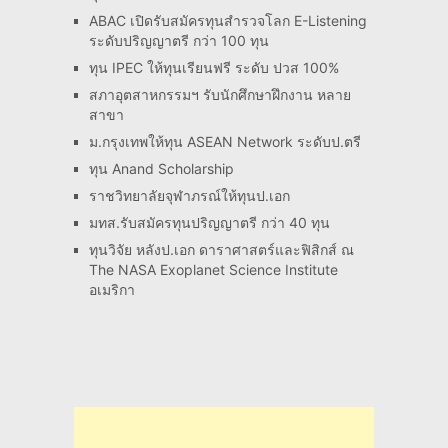
ABAC เปิดรับสมัครทุนสำรวจโลก E-Listening
ระดับปริญญาตรี กว่า 100 ทุน
ทุน IPEC ให้ทุนเรียนฟรี ระดับ ปวส 100%
สภาอุตสาหกรรมฯ รับนักศึกษาฝึกงาน หลาย
สาขา
ม.กรุงเทพให้ทุน ASEAN Network ระดับป.ตรี
ทุน Anand Scholarship
ราชวิทยาลัยจุฬาภรณ์ให้ทุนป.เอก
มทส.รับสมัครทุนปริญญาตรี กว่า 40 ทุน
ทุนวิจัย หลังป.เอก ดาราศาสตร์และฟิสิกส์ ณ
The NASA Exoplanet Science Institute
อเมริกา