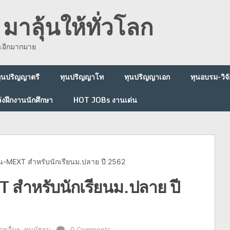
มาลุ้นให้ทั่วโลก
ละอีกมากมาย
ุนปริญญาตรี
ทุนปริญญาโท
ทุนปริญญาเอก
ทุนอบรม-วิจั
่งฝึกงานนักศึกษา
HOT JOBs งานเด่น
ุ่น-MEXT สำหรับนักเรียนม.ปลาย ปี 2562
XT สำหรับนักเรียนม.ปลาย ปี
ภทอื่นๆ
,
ทุนมัธยม
0 Comments