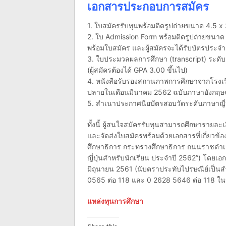
เอกสารประกอบการสมัคร
1. ใบสมัครรับทุนพร้อมติดรูปถ่ายขนาด 4.5 x 
2. ใบ Admission Form พร้อมติดรูปถ่ายขนาด 
พร้อมใบสมัคร และผู้สมัครจะได้รับบัตรประจ
3. ใบประมวลผลการศึกษา (transcript) ระดั
(ผู้สมัครต้องได้ GPA 3.00 ขึ้นไป)
4. หนังสือรับรองสถานภาพการศึกษาจากโรงเรี
ปลายในเดือนมีนาคม 2562 ฉบับภาษาอังกฤษฉ
5. สำเนาประกาศนียบัตรสอบวัดระดับภาษาญี่ป
ทั้งนี้ ผู้สนใจสมัครรับทุนสามารถศึกษาราย
และจัดส่งใบสมัครพร้อมด้วยเอกสารที่เกี่ยวข
ศึกษาธิการ กระทรวงศึกษาธิการ ถนนราชดำเน
ญี่ปุ่นสำหรับนักเรียน ประจำปี 2562”) โดยเอ
มิถุนายน 2561 (นับตราประทับไปรษณีย์เป็นสำค
0565 ต่อ 118 และ 0 2628 5646 ต่อ 118 ในวั
แหล่งทุนการศึกษา