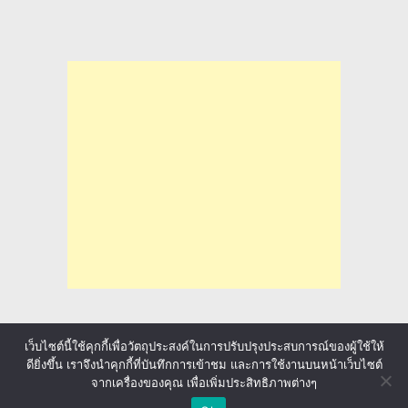
เว็บไซต์นี้ใช้คุกกี้เพื่อวัตถุประสงค์ในการปรับปรุงประสบการณ์ของผู้ใช้ให้
ดียิ่งขึ้น เราจึงนำคุกกี้ที่บันทึกการเข้าชม และการใช้งานบนหน้าเว็บไซต์
ล่าทุนการศึกษา มาลุ้นให้ทั่วโลก
Copyright © 2026.
จากเครื่องของคุณ เพื่อเพิ่มประสิทธิภาพต่างๆ
sponsored by
ประกันภัยรถยนต์
Back to Top ↑