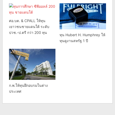
ศอ.บต. & CPALL ให้ทุน
เยาวชนชายแดนใต้ ระดับ
ปวช.-ป.ตรี กว่า 200 ทุน
ทุน Hubert H. Humphrey ให้
ทุนดูงานสหรัฐ 1 ปี
ก.พ.ให้ทุนฝึกอบรมในต่าง
ประเทศ