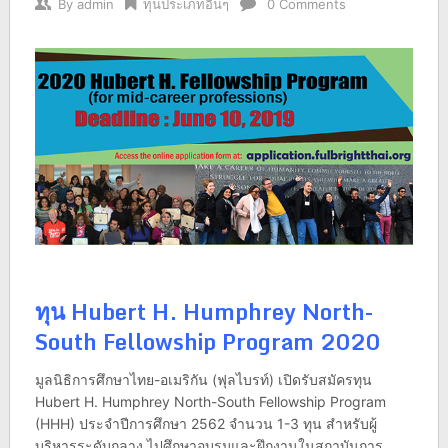
By
admin
ทุนประเภทอื่นๆ
0 Comments
ทุน Hubert H. Humphrey North-
South Fellowship Program 2020
มูลนิธิการศึกษาไทย-อเมริกัน (ฟุลไบรท์) เปิดรับสมัครทุน
Hubert H. Humphrey North-South Fellowship Program
(HHH) ประจำปีการศึกษา 2562 จำนวน 1-3 ทุน สำหรับผู้
บริหารระดับกลาง ไปศึกษาอบรมและฝึกงานในสถาบันการ