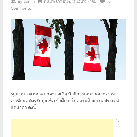
By
admin
ทุนประเภทอื่นๆ
,
ทุนอบรม-วิจัย
0
Comments
รัฐบาลประเทศแคนาดาขอเชิญนักศึกษาและบุคลากรของ
อาเซียนสมัครรับทุนเพื่อเข้าศึกษาในสถานศึกษา ณ ประเทศ
แคนาดา ดังนี้
1.