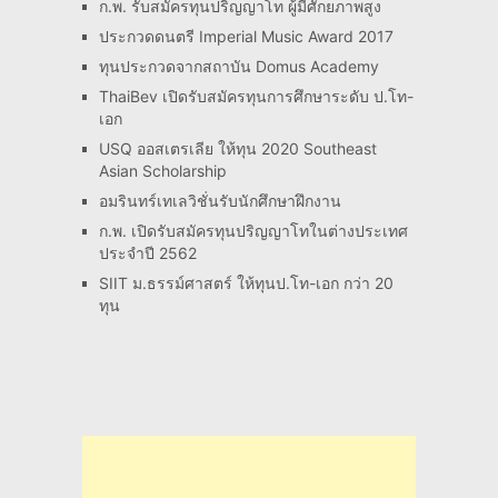
ก.พ. รับสมัครทุนปริญญาโท ผู้มีศักยภาพสูง
ประกวดดนตรี Imperial Music Award 2017
ทุนประกวดจากสถาบัน Domus Academy
ThaiBev เปิดรับสมัครทุนการศึกษาระดับ ป.โท-
เอก
USQ ออสเตรเลีย ให้ทุน 2020 Southeast
Asian Scholarship
อมรินทร์เทเลวิชั่นรับนักศึกษาฝึกงาน
ก.พ. เปิดรับสมัครทุนปริญญาโทในต่างประเทศ
ประจำปี 2562
SIIT ม.ธรรม์ศาสตร์ ให้ทุนป.โท-เอก กว่า 20
ทุน