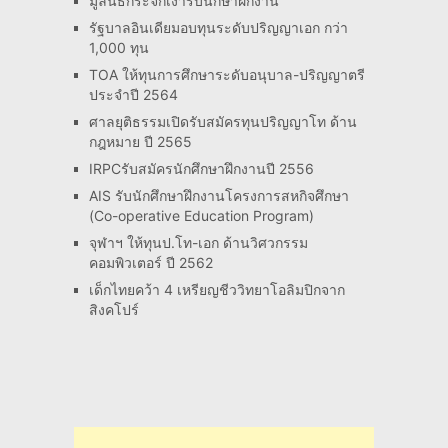
มูลนิธิกระจกเงารับนึกษาฝึกงาน
รัฐบาลอินเดียมอบทุนระดับปริญญาเอก กว่า
1,000 ทุน
TOA ให้ทุนการศึกษาระดับอนุบาล-ปริญญาตรี
ประจำปี 2564
ศาลยุติธรรมเปิดรับสมัครทุนปริญญาโท ด้าน
กฎหมาย ปี 2565
IRPCรับสมัครนักศึกษาฝึกงานปี 2556
AIS รับนักศึกษาฝึกงานโครงการสหกิจศึกษา
(Co-operative Education Program)
จุฬาฯ ให้ทุนป.โท-เอก ด้านวิศวกรรม
คอมพิวเตอร์ ปี 2562
เด็กไทยคว้า 4 เหรียญชีววิทยาโอลิมปิกจาก
สิงคโปร์