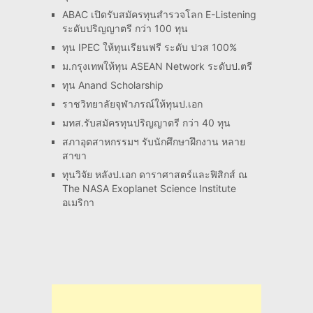
ABAC เปิดรับสมัครทุนสำรวจโลก E-Listening
ระดับปริญญาตรี กว่า 100 ทุน
ทุน IPEC ให้ทุนเรียนฟรี ระดับ ปวส 100%
ม.กรุงเทพให้ทุน ASEAN Network ระดับป.ตรี
ทุน Anand Scholarship
ราชวิทยาลัยจุฬาภรณ์ให้ทุนป.เอก
มทส.รับสมัครทุนปริญญาตรี กว่า 40 ทุน
สภาอุตสาหกรรมฯ รับนักศึกษาฝึกงาน หลาย
สาขา
ทุนวิจัย หลังป.เอก ดาราศาสตร์และฟิสิกส์ ณ
The NASA Exoplanet Science Institute
อเมริกา