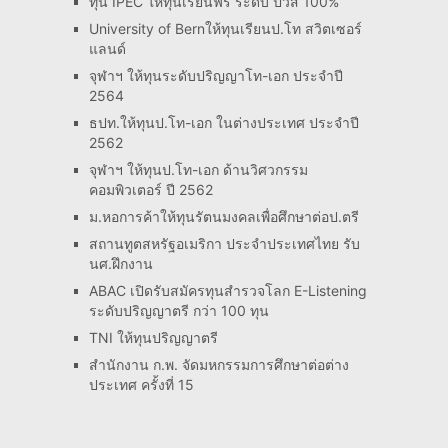
ทุน IPEC ให้ทุนเรียนฟรี ระดับ ปวส 100%
University of Bernให้ทุนเรียนป.โท สวิตเซอร์
แลนด์
จุฬาฯ ให้ทุนระดับปริญญาโท-เอก ประจำปี
2564
ธปท.ให้ทุนป.โท-เอก ในต่างประเทศ ประจำปี
2562
จุฬาฯ ให้ทุนป.โท-เอก ด้านวิศวกรรม
คอมพิวเตอร์ ปี 2562
ม.หอการค้าให้ทุนรัตนมงคลเพื่อศึกษาต่อป.ตรี
สถานทูตสหรัฐอเมริกา ประจำประเทศไทย รับ
นศ.ฝึกงาน
ABAC เปิดรับสมัครทุนสำรวจโลก E-Listening
ระดับปริญญาตรี กว่า 100 ทุน
TNI ให้ทุนปริญญาตรี
สำนักงาน ก.พ. จัดมหกรรมการศึกษาต่อต่าง
ประเทศ ครั้งที่ 15